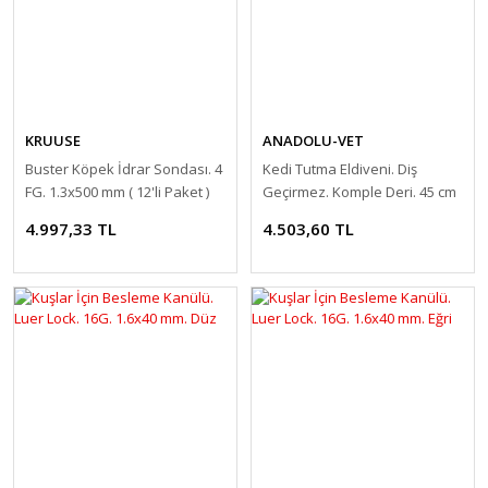
KRUUSE
ANADOLU-VET
Buster Köpek İdrar Sondası. 4
Kedi Tutma Eldiveni. Diş
FG. 1.3x500 mm ( 12'li Paket )
Geçirmez. Komple Deri. 45 cm
4.997,33 TL
4.503,60 TL