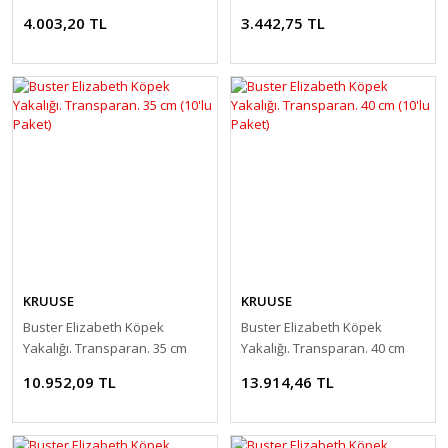
Mandrensiz ( 12'li Paket )
4.003,20 TL
3.442,75 TL
KRUUSE
KRUUSE
Buster Elizabeth Köpek
Buster Elizabeth Köpek
Yakalığı. Transparan. 35 cm
Yakalığı. Transparan. 40 cm
(10'lu Paket)
(10'lu Paket)
10.952,09 TL
13.914,46 TL