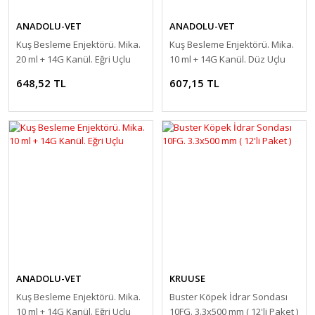
ANADOLU-VET
ANADOLU-VET
Kuş Besleme Enjektörü. Mika.
Kuş Besleme Enjektörü. Mika.
20 ml + 14G Kanül. Eğri Uçlu
10 ml + 14G Kanül. Düz Uçlu
648,52 TL
607,15 TL
ANADOLU-VET
KRUUSE
Kuş Besleme Enjektörü. Mika.
Buster Köpek İdrar Sondası
10 ml + 14G Kanül. Eğri Uçlu
10FG. 3.3x500 mm ( 12'li Paket )