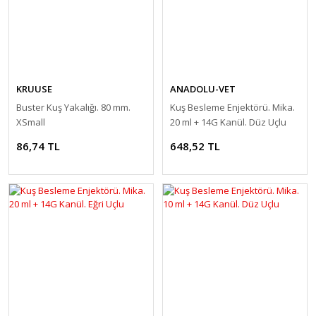
KRUUSE
ANADOLU-VET
Buster Kuş Yakalığı. 80 mm.
Kuş Besleme Enjektörü. Mika.
XSmall
20 ml + 14G Kanül. Düz Uçlu
86,74 TL
648,52 TL