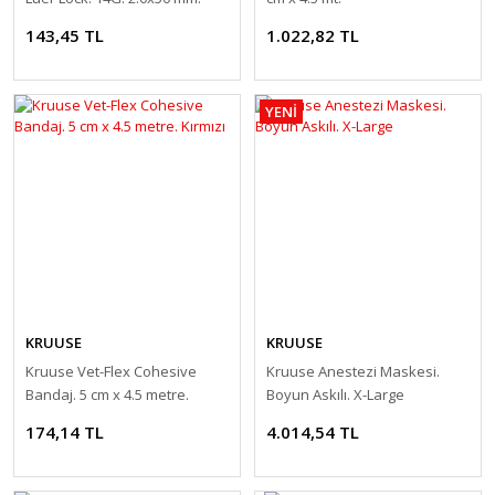
Düz
143,45 TL
1.022,82 TL
YENİ
KRUUSE
KRUUSE
Kruuse Vet-Flex Cohesive
Kruuse Anestezi Maskesi.
Bandaj. 5 cm x 4.5 metre.
Boyun Askılı. X-Large
Kırmızı
174,14 TL
4.014,54 TL