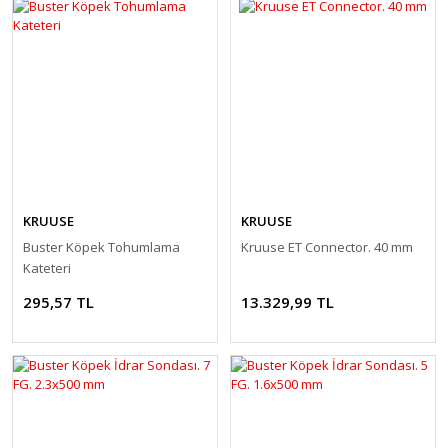
KRUUSE
KRUUSE
Buster Köpek Tohumlama
Kruuse ET Connector. 40 mm
Kateteri
295,57 TL
13.329,99 TL