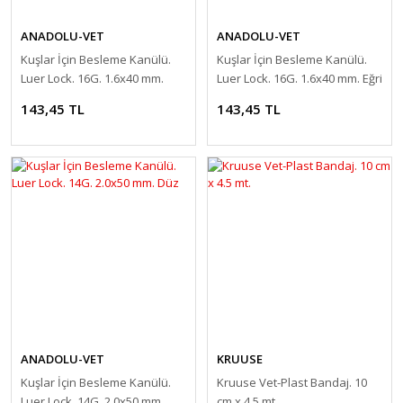
ANADOLU-VET
ANADOLU-VET
Kuşlar İçin Besleme Kanülü.
Kuşlar İçin Besleme Kanülü.
Luer Lock. 16G. 1.6x40 mm.
Luer Lock. 16G. 1.6x40 mm. Eğri
Düz
143,45 TL
143,45 TL
ANADOLU-VET
KRUUSE
Kuşlar İçin Besleme Kanülü.
Kruuse Vet-Plast Bandaj. 10
Luer Lock. 14G. 2.0x50 mm.
cm x 4.5 mt.