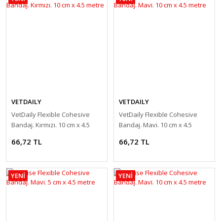
VETDAILY
VETDAILY
VetDaily Flexible Cohesive
VetDaily Flexible Cohesive
Bandaj. Kırmızı. 10 cm x 4.5
Bandaj. Mavi. 10 cm x 4.5
metre
metre
66,72 TL
66,72 TL
YENİ
YENİ