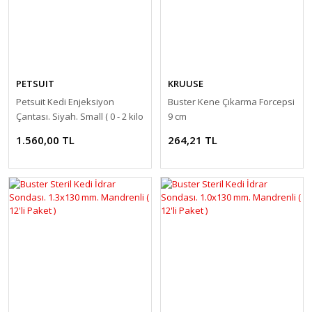
PETSUIT
KRUUSE
Petsuit Kedi Enjeksiyon
Buster Kene Çıkarma Forcepsi
Çantası. Siyah. Small ( 0 - 2 kilo
9 cm
için )
1.560,00 TL
264,21 TL