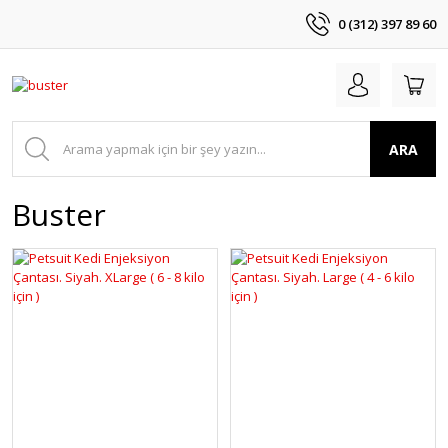
0 (312) 397 89 60
ARA
Buster