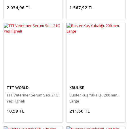
(10'lu Paket)
2.034,96 TL
1.567,92 TL
TTT WORLD
KRUUSE
TTT Veteriner Serum Seti. 21G
Buster Kuş Yakalığı. 200 mm.
Yeşil İğneli
Large
10,59 TL
211,50 TL