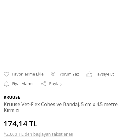
Yorum Yaz
Tavsiye Et
Fiyat Alarmı
Paylaş
KRUUSE
Kruuse Vet-Flex Cohesive Bandaj. 5 cm x 4.5 metre.
Kırmızı
174,14 TL
*23,60 TL den başlayan taksitlerle!!