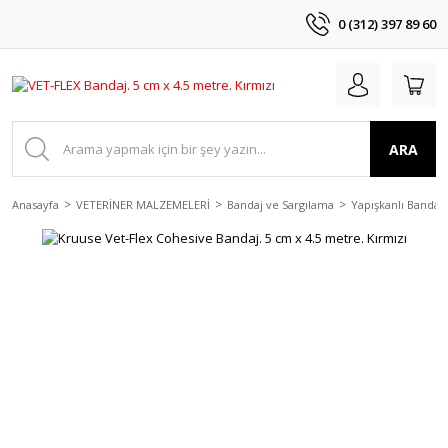
0 (312) 397 89 60
ARA
Anasayfa
VETERİNER MALZEMELERİ
Bandaj ve Sargılama
Yapışkanlı Bandajl