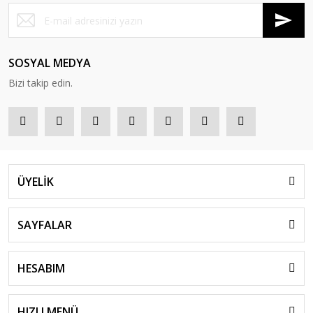
SOSYAL MEDYA
Bizi takip edin.
ÜYELİK
SAYFALAR
HESABIM
HIZLI MENÜ