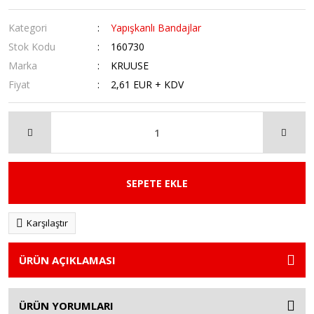
Kategori
Yapışkanlı Bandajlar
Stok Kodu
160730
Marka
KRUUSE
Fiyat
2,61 EUR + KDV
SEPETE EKLE
Karşılaştır
ÜRÜN AÇIKLAMASI
ÜRÜN YORUMLARI