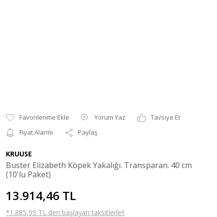
Yorum Yaz
Tavsiye Et
Fiyat Alarmı
Paylaş
KRUUSE
Buster Elizabeth Köpek Yakalığı. Transparan. 40 cm
(10'lu Paket)
13.914,46 TL
*1.885,95 TL den başlayan taksitlerle!!