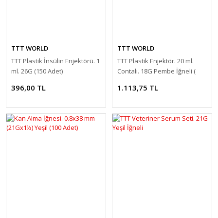
TTT WORLD
TTT WORLD
TTT Plastik İnsülin Enjektörü. 1
TTT Plastik Enjektör. 20 ml.
ml. 26G (150 Adet)
Contalı. 18G Pembe İğneli (
150 Adet )
396,00 TL
1.113,75 TL