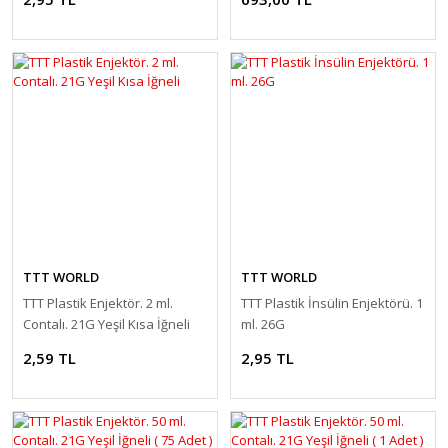
TTT WORLD
TTT WORLD
TTT Plastik Enjektör. 2 ml.
TTT Plastik İnsülin Enjektörü. 1
Contalı. 21G Yeşil Kısa İğneli
ml. 26G
2,59 TL
2,95 TL