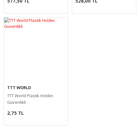
577,50 TL
528,00 TL
TTT WORLD
TTT World Plastik Holder.
Güvenlikli
2,75 TL