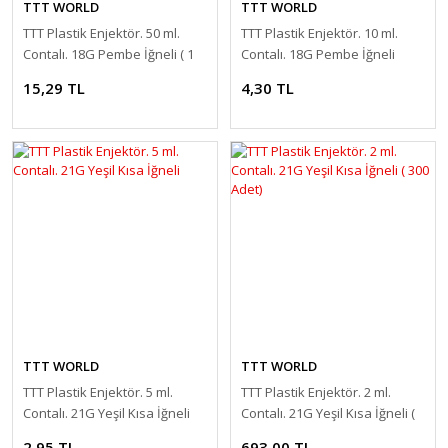
TTT WORLD
TTT WORLD
TTT Plastik Enjektör. 50 ml.
TTT Plastik Enjektör. 10 ml.
Contalı. 18G Pembe İğneli ( 1
Contalı. 18G Pembe İğneli
Adet )
15,29 TL
4,30 TL
TTT WORLD
TTT WORLD
TTT Plastik Enjektör. 5 ml.
TTT Plastik Enjektör. 2 ml.
Contalı. 21G Yeşil Kısa İğneli
Contalı. 21G Yeşil Kısa İğneli (
300 Adet)
2,95 TL
693,00 TL