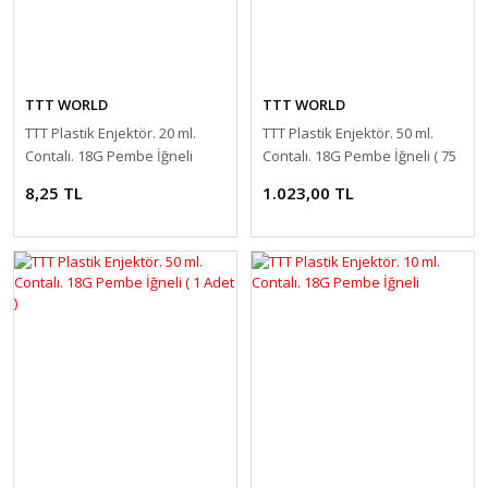
TTT WORLD
TTT WORLD
TTT Plastik Enjektör. 20 ml.
TTT Plastik Enjektör. 50 ml.
Contalı. 18G Pembe İğneli
Contalı. 18G Pembe İğneli ( 75
Adet )
8,25 TL
1.023,00 TL