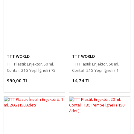
TTT WORLD
TTT WORLD
TTT Plastik Enjektör. 50 ml.
TTT Plastik Enjektör. 50 ml.
Contalı. 21G Yeşil İğneli ( 75
Contalı. 21G Yeşil İğneli ( 1
Adet )
Adet )
990,00 TL
14,74 TL