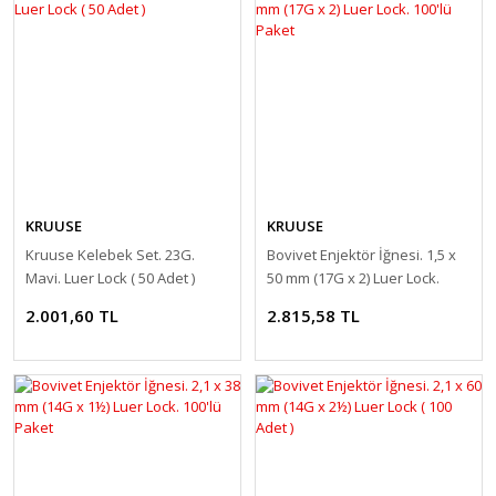
KRUUSE
KRUUSE
Kruuse Kelebek Set. 23G.
Bovivet Enjektör İğnesi. 1,5 x
Mavi. Luer Lock ( 50 Adet )
50 mm (17G x 2) Luer Lock.
100'lü Paket
2.001,60 TL
2.815,58 TL