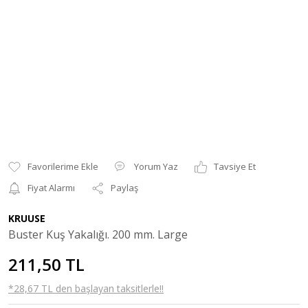
Yorum Yaz
Tavsiye Et
Fiyat Alarmı
Paylaş
KRUUSE
Buster Kuş Yakalığı. 200 mm. Large
211,50 TL
*28,67 TL den başlayan taksitlerle!!