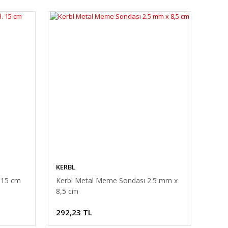
KERBL
 15 cm
Kerbl Metal Meme Sondası 2.5 mm x
8,5 cm
292,23 TL