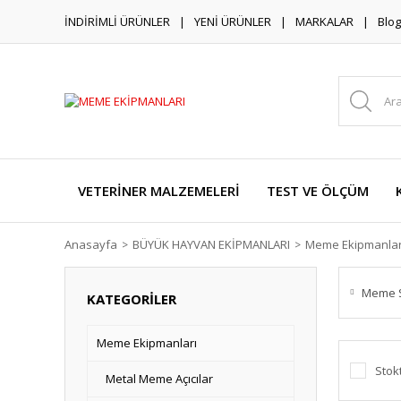
İNDİRİMLİ ÜRÜNLER
YENİ ÜRÜNLER
MARKALAR
Blog
VETERİNER MALZEMELERİ
TEST VE ÖLÇÜM
Anasayfa
BÜYÜK HAYVAN EKİPMANLARI
Meme Ekipmanlar
Meme 
KATEGORİLER
Meme Ekipmanları
Stok
Metal Meme Açıcılar