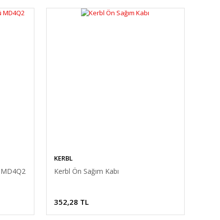
KERBL
rü MD4Q2
Kerbl Ön Sağım Kabı
352,28 TL