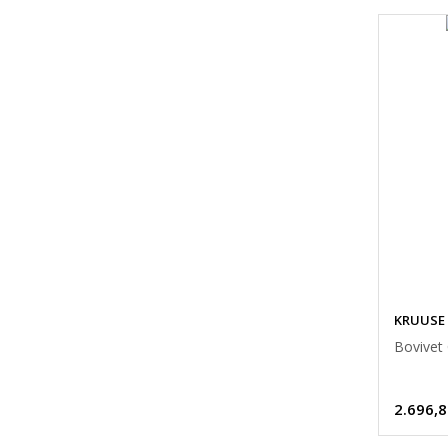
KRUUSE
Bovivet
2.696,8