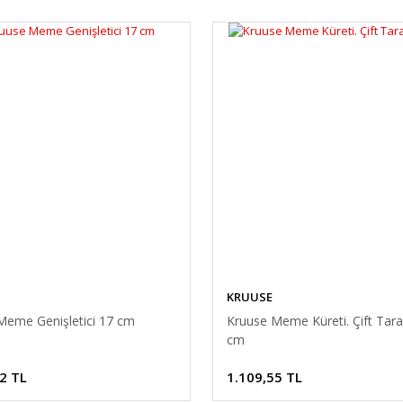
KRUUSE
Meme Genişletici 17 cm
Kruuse Meme Küreti. Çift Taraf
cm
2 TL
1.109,55 TL