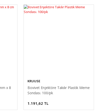
KRUUSE
 mm x 8
Bovivet Enjektöre Takılır Plastik Meme
Sondası. 100/pk
1.191,62 TL