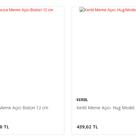
KERBL
Meme Açıcı Bistüri 12 cm
Kerbl Meme Açıcı. Hug Model.
0 TL
439,02 TL