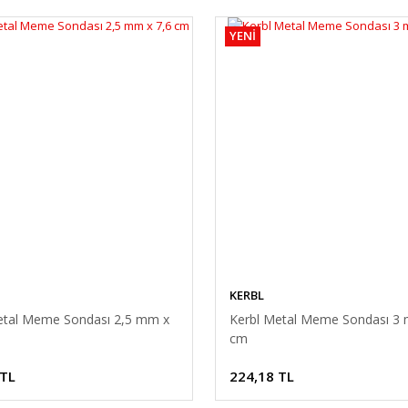
YENİ
KERBL
etal Meme Sondası 2,5 mm x
Kerbl Metal Meme Sondası 3
cm
 TL
224,18 TL