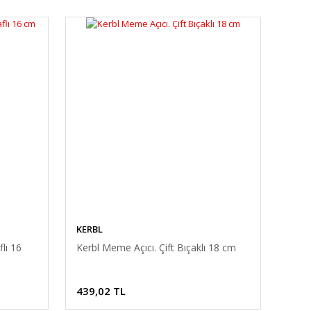
KERBL
lı 16
Kerbl Meme Açıcı. Çift Bıçaklı 18 cm
439,02 TL