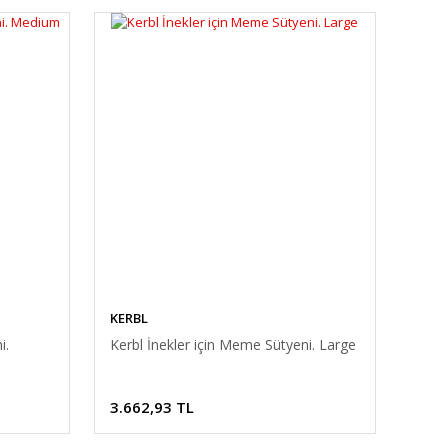
KERBL
i.
Kerbl İnekler için Meme Sütyeni. Large
3.662,93 TL