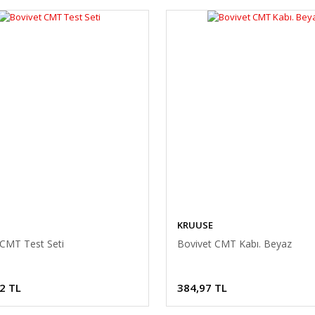
KRUUSE
 CMT Test Seti
Bovivet CMT Kabı. Beyaz
2 TL
384,97 TL