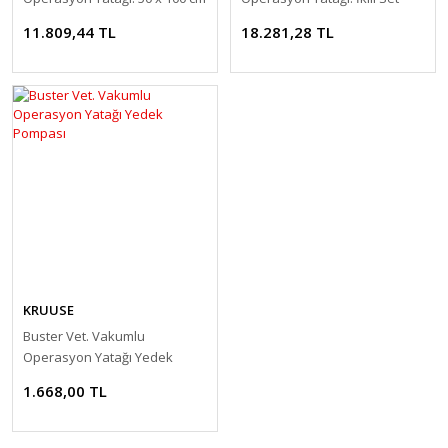
11.809,44 TL
18.281,28 TL
KRUUSE
Buster Vet. Vakumlu
Operasyon Yatağı Yedek
Pompası
1.668,00 TL