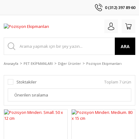
0 (312) 397 89 60
ARA
Anasayfa
PET EKİPMANLARI
Diğer Ürünler
Pozisyon Ekipmanları
Stoktakiler
Toplam 7 ürün