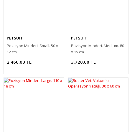
PETSUIT
PETSUIT
Pozisyon Minderi. Small. 50 x
Pozisyon Minderi. Medium. 80
12 cm
x 15 cm
2.460,00 TL
3.720,00 TL