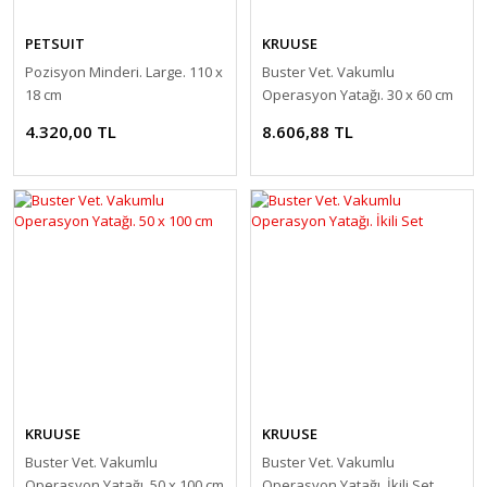
PETSUIT
KRUUSE
Pozisyon Minderi. Large. 110 x
Buster Vet. Vakumlu
18 cm
Operasyon Yatağı. 30 x 60 cm
4.320,00 TL
8.606,88 TL
KRUUSE
KRUUSE
Buster Vet. Vakumlu
Buster Vet. Vakumlu
Operasyon Yatağı. 50 x 100 cm
Operasyon Yatağı. İkili Set