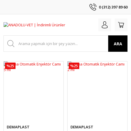
0 (312) 397 89 60
ARA
%25
%25
DEMAPLAST
DEMAPLAST