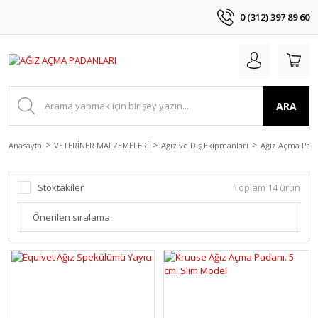
0 (312) 397 89 60
ARA
Anasayfa
VETERİNER MALZEMELERİ
Ağız ve Diş Ekipmanları
Ağız Açma Pada
Stoktakiler
Toplam 14 ürün