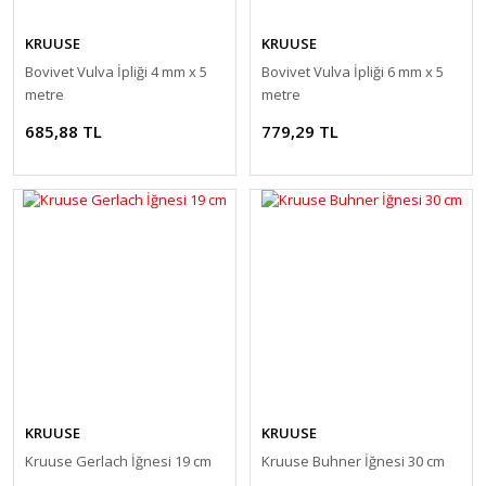
KRUUSE
KRUUSE
Bovivet Vulva İpliği 4 mm x 5
Bovivet Vulva İpliği 6 mm x 5
metre
metre
685,88 TL
779,29 TL
KRUUSE
KRUUSE
Kruuse Gerlach İğnesi 19 cm
Kruuse Buhner İğnesi 30 cm