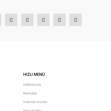
HIZLI MENÜ
Hakkımızda
Markalar
İndirimli Ürünler
Yeni Ürünler