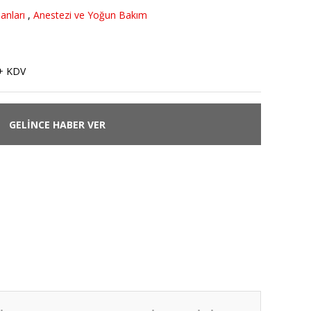
anları
,
Anestezi ve Yoğun Bakım
+ KDV
GELİNCE HABER VER