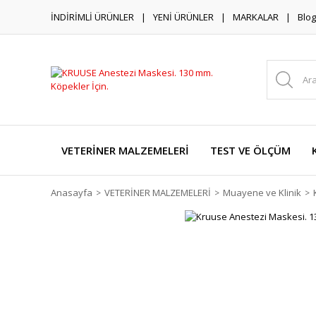
İNDİRİMLİ ÜRÜNLER
YENİ ÜRÜNLER
MARKALAR
Blog
VETERİNER MALZEMELERİ
TEST VE ÖLÇÜM
Anasayfa
VETERİNER MALZEMELERİ
Muayene ve Klinik