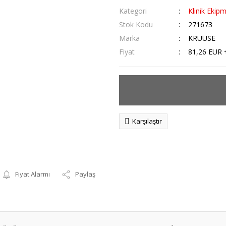
Kategori
Klinik Ekipm
Stok Kodu
271673
Marka
KRUUSE
Fiyat
81,26 EUR 
Karşılaştır
Fiyat Alarmı
Paylaş