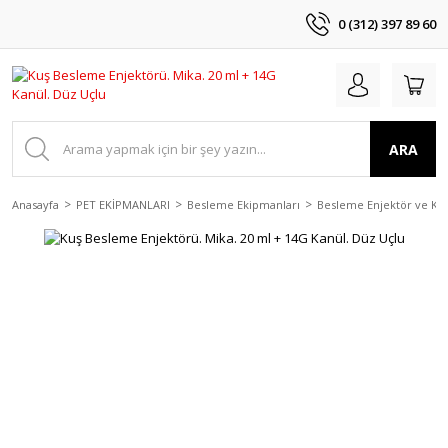
0 (312) 397 89 60
ARA
Anasayfa
PET EKİPMANLARI
Besleme Ekipmanları
Besleme Enjektör ve Kan