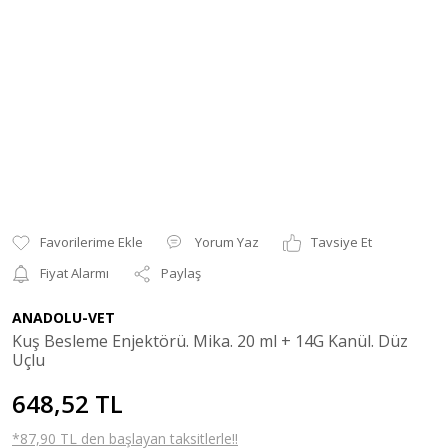
Yorum Yaz
Tavsiye Et
Fiyat Alarmı
Paylaş
ANADOLU-VET
Kuş Besleme Enjektörü. Mika. 20 ml + 14G Kanül. Düz
Uçlu
648,52 TL
*87,90 TL den başlayan taksitlerle!!