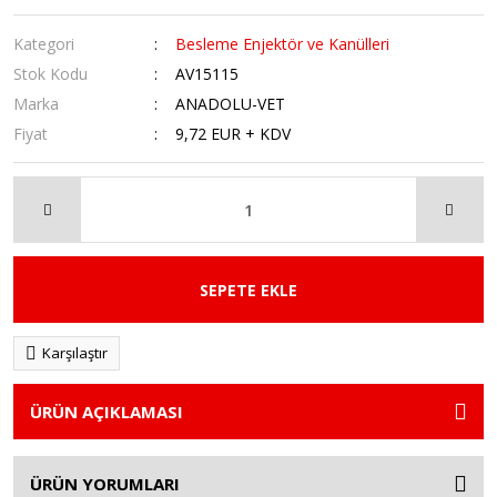
Kategori
Besleme Enjektör ve Kanülleri
Stok Kodu
AV15115
Marka
ANADOLU-VET
Fiyat
9,72 EUR + KDV
SEPETE EKLE
Karşılaştır
ÜRÜN AÇIKLAMASI
ÜRÜN YORUMLARI