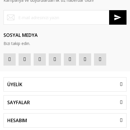
Kampanya ve duyurulardan ilk siz haberdar olun!
SOSYAL MEDYA
Bizi takip edin.
ÜYELİK
SAYFALAR
HESABIM