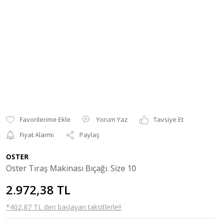
Yorum Yaz
Tavsiye Et
Fiyat Alarmı
Paylaş
OSTER
Oster Tıraş Makinası Bıçağı. Size 10
2.972,38 TL
*402,87 TL den başlayan taksitlerle!!