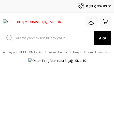
0 (312) 397 89 60
ARA
Anasayfa
PET EKİPMANLARI
Bakım Ürünleri
Tıraş ve Kırkım Ekipmanları