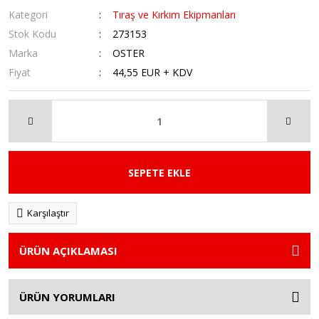
Kategori
Tıraş ve Kırkım Ekipmanları
Stok Kodu
273153
Marka
OSTER
Fiyat
44,55 EUR + KDV
SEPETE EKLE
Karşılaştır
ÜRÜN AÇIKLAMASI
ÜRÜN YORUMLARI