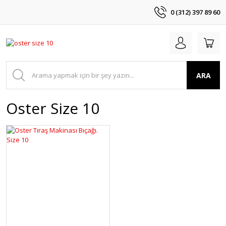
0 (312) 397 89 60
ARA
Oster Size 10