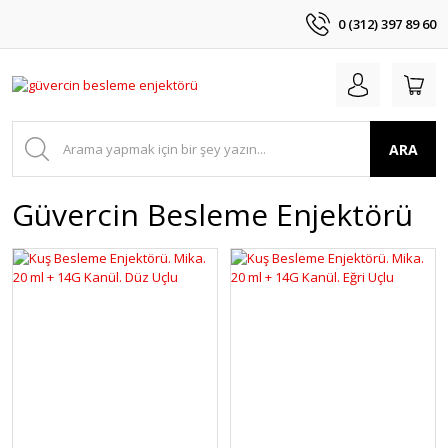
0 (312) 397 89 60
ARA
Güvercin Besleme Enjektörü