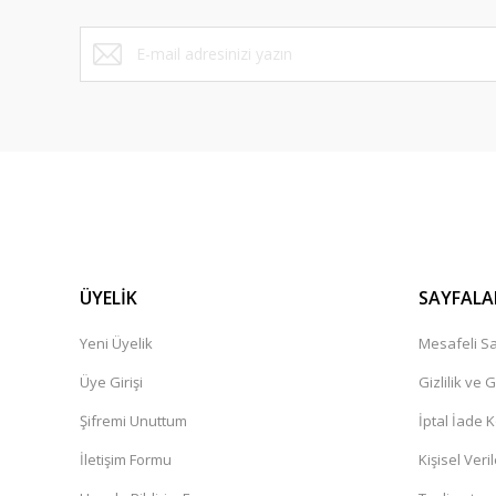
ÜYELİK
SAYFALA
Yeni Üyelik
Mesafeli Sa
Üye Girişi
Gizlilik ve 
Şifremi Unuttum
İptal İade K
İletişim Formu
Kişisel Veril