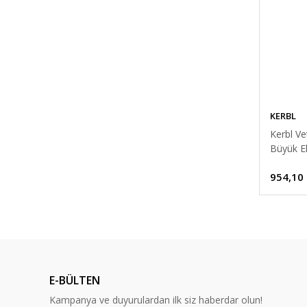
KERBL
Kerbl Ve
Büyük Ek
954,10
E-BÜLTEN
Kampanya ve duyurulardan ilk siz haberdar olun!