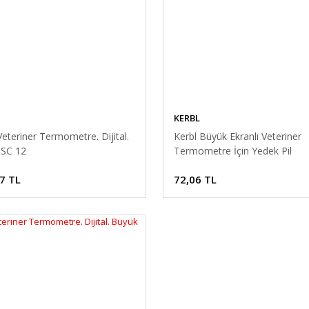
KERBL
eteriner Termometre. Dijital.
Kerbl Büyük Ekranlı Veteriner
 SC 12
Termometre İçin Yedek Pil
7 TL
72,06 TL