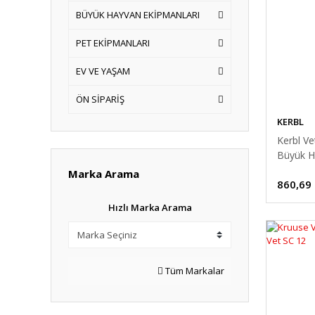
BÜYÜK HAYVAN EKİPMANLARI
PET EKİPMANLARI
EV VE YAŞAM
ÖN SİPARİŞ
KERBL
Kerbl Ve
Büyük H
Marka Arama
860,69
Hızlı Marka Arama
Tüm Markalar