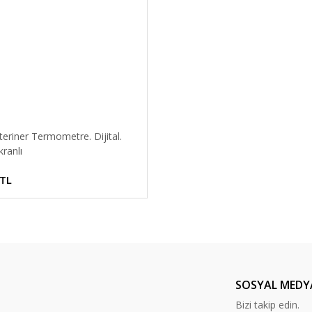
teriner Termometre. Dijital.
ranlı
 TL
SOSYAL MEDY
Bizi takip edin.