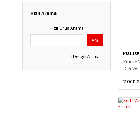
Hızlı Arama
Hızlı Ürün Arama
Ara
KRUUSE
Detaylı Arama
Kruuse V
Digi-Vet
2.000,2