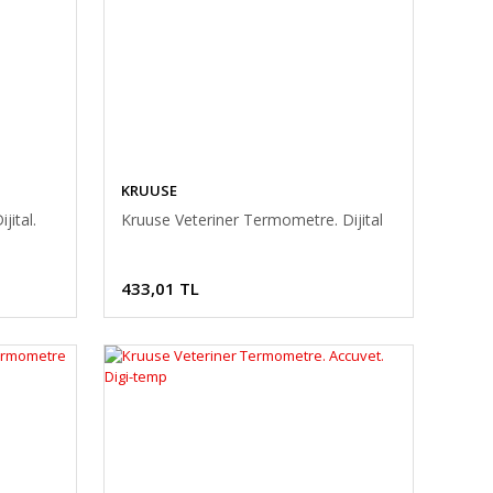
KRUUSE
jital.
Kruuse Veteriner Termometre. Dijital
433,01 TL