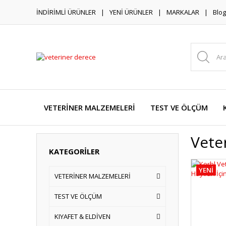
İNDİRİMLİ ÜRÜNLER
YENİ ÜRÜNLER
MARKALAR
Blog
VETERİNER MALZEMELERİ
TEST VE ÖLÇÜM
Vete
KATEGORİLER
YENİ
VETERİNER MALZEMELERİ
TEST VE ÖLÇÜM
KIYAFET & ELDİVEN