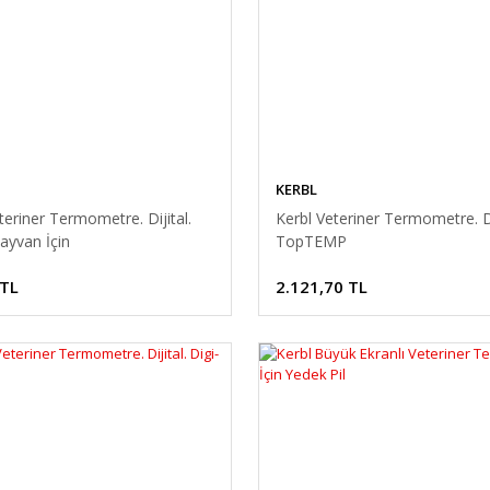
KERBL
teriner Termometre. Dijital.
Kerbl Veteriner Termometre. Di
ayvan İçin
TopTEMP
 TL
2.121,70 TL