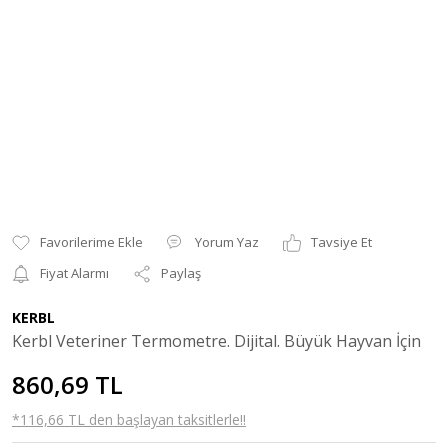
Yorum Yaz
Tavsiye Et
Fiyat Alarmı
Paylaş
KERBL
Kerbl Veteriner Termometre. Dijital. Büyük Hayvan İçin
860,69 TL
*116,66 TL den başlayan taksitlerle!!