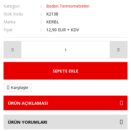
Kategori
Beden Termometreleri
Stok Kodu
K2138
Marka
KERBL
Fiyat
12,90 EUR + KDV
SEPETE EKLE
Karşılaştır
ÜRÜN AÇIKLAMASI
ÜRÜN YORUMLARI