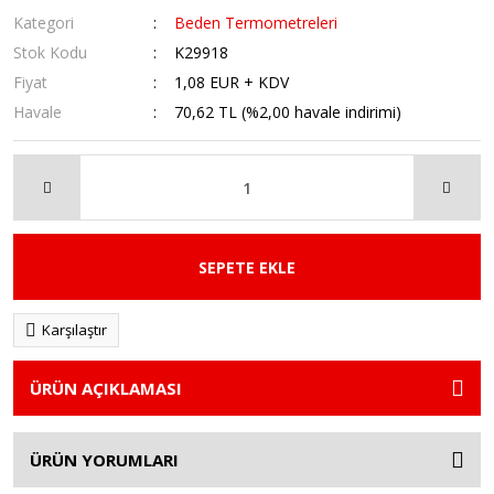
Kategori
Beden Termometreleri
Stok Kodu
K29918
Fiyat
1,08 EUR + KDV
Havale
70,62 TL (%2,00 havale indirimi)
SEPETE EKLE
Karşılaştır
ÜRÜN AÇIKLAMASI
ÜRÜN YORUMLARI