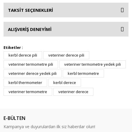
TAKSİT SEÇENEKLERİ
ALIŞVERİŞ DENEYİMİ
Etiketler :
kerbl derece pili
veteriner derece pili
veteriner termometre pili
veteriner termometre yedek pili
veteriner derece yedek pili
kerbl termometre
kerbl thermometer
kerbl derece
veteriner termometre
veteriner derece
E-BÜLTEN
Kampanya ve duyurulardan ilk siz haberdar olun!