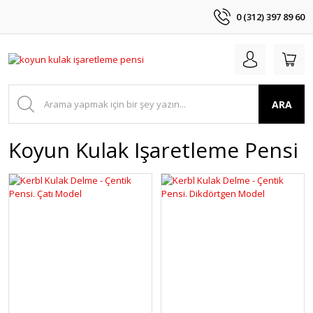
0 (312) 397 89 60
ARA
Koyun Kulak Işaretleme Pensi