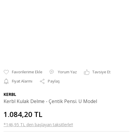
Yorum Yaz
Tavsiye Et
Fiyat Alarmı
Paylaş
KERBL
Kerbl Kulak Delme - Çentik Pensi. U Model
1.084,20 TL
*146,95 TL den başlayan taksitlerle!!