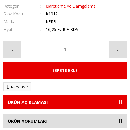
Kategori
İşaretleme ve Damgalama
Stok Kodu
K1912
Marka
KERBL
Fiyat
16,25 EUR + KDV
SEPETE EKLE
Karşılaştır
ÜRÜN AÇIKLAMASI
ÜRÜN YORUMLARI