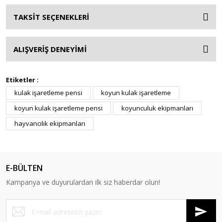
TAKSİT SEÇENEKLERİ
ALIŞVERİŞ DENEYİMİ
Etiketler :
kulak işaretleme pensi
koyun kulak işaretleme
koyun kulak işaretleme pensi
koyunculuk ekipmanları
hayvancılık ekipmanları
E-BÜLTEN
Kampanya ve duyurulardan ilk siz haberdar olun!