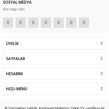
SOSYAL MEDYA
Bizi takip edin.
ÜYELİK
SAYFALAR
HESABIM
HIZLI MENÜ
© Tüm Hakları Saklıdır. Kredi kartı bilgileriniz 256bit SSL sertifikası ile