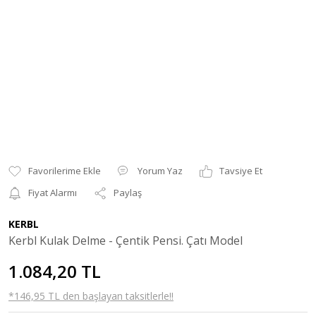
Yorum Yaz
Tavsiye Et
Fiyat Alarmı
Paylaş
KERBL
Kerbl Kulak Delme - Çentik Pensi. Çatı Model
1.084,20 TL
*146,95 TL den başlayan taksitlerle!!