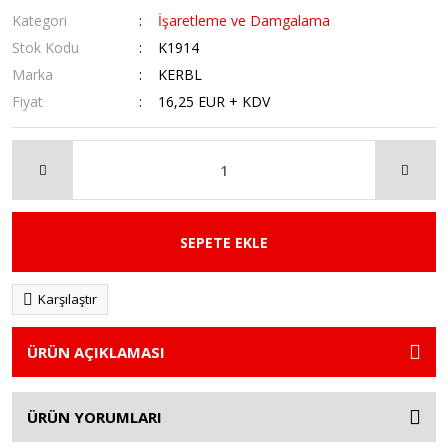
Kategori
İşaretleme ve Damgalama
Stok Kodu
K1914
Marka
KERBL
Fiyat
16,25 EUR + KDV
SEPETE EKLE
Karşılaştır
ÜRÜN AÇIKLAMASI
ÜRÜN YORUMLARI