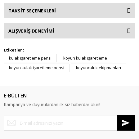
TAKSİT SEÇENEKLERİ
ALIŞVERİŞ DENEYİMİ
Etiketler :
kulak işaretleme pensi
koyun kulak işaretleme
koyun kulak işaretleme pensi
koyunculuk ekipmanları
E-BÜLTEN
Kampanya ve duyurulardan ilk siz haberdar olun!