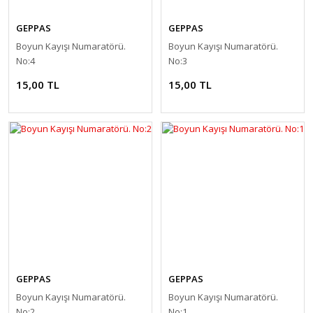
GEPPAS
GEPPAS
Boyun Kayışı Numaratörü.
Boyun Kayışı Numaratörü.
No:4
No:3
15,00 TL
15,00 TL
GEPPAS
GEPPAS
Boyun Kayışı Numaratörü.
Boyun Kayışı Numaratörü.
No:2
No:1