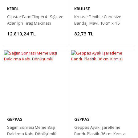
KERBL
KRUUSE
Clipstar FarmClipper4 - Sığır ve
Kruuse Flexible Cohesive
Atlar İçin Tıraş Makinası
Bandaj. Mavi. 10 cm x 4.5
metre
12.810,24 TL
82,73 TL
GEPPAS
GEPPAS
Sağım Sonrası Meme Başı
Geppas Ayak İşaretleme
Daldırma Kabı. Dönüşümlü
Bandı. Plastik. 36 cm. Kırmızı