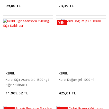
Yalancı Meme. Latex
99,00 TL
73,39 TL
YENİ
KERBL
KERBL
Kerbl Sığır Asansörü 1500 kg (
Kerbl Doğum Jeli 1000 ml
Sığır Kaldıracı )
11.909,52 TL
425,01 TL