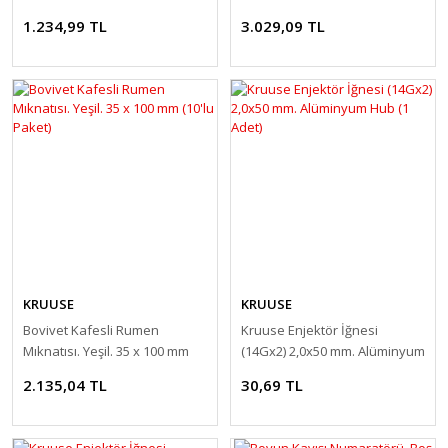
Paket )
(10'lu Paket)
1.234,99 TL
3.029,09 TL
KRUUSE
KRUUSE
Bovivet Kafesli Rumen
Kruuse Enjektör İğnesi
Mıknatısı. Yeşil. 35 x 100 mm
(14Gx2) 2,0x50 mm. Alüminyum
(10'lu Paket)
Hub (1 Adet)
2.135,04 TL
30,69 TL