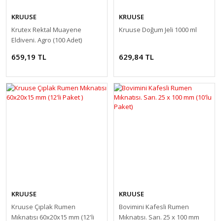
KRUUSE
KRUUSE
Krutex Rektal Muayene
Kruuse Doğum Jeli 1000 ml
Eldiveni. Agro (100 Adet)
659,19 TL
629,84 TL
KRUUSE
KRUUSE
Kruuse Çıplak Rumen
Bovimini Kafesli Rumen
Mıknatısı 60x20x15 mm (12'li
Mıknatısı. Sarı. 25 x 100 mm