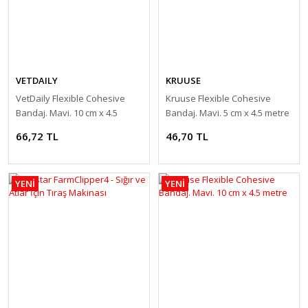
VETDAILY
KRUUSE
VetDaily Flexible Cohesive
Kruuse Flexible Cohesive
Bandaj. Mavi. 10 cm x 4.5
Bandaj. Mavi. 5 cm x 4.5 metre
metre
66,72 TL
46,70 TL
YENİ
YENİ