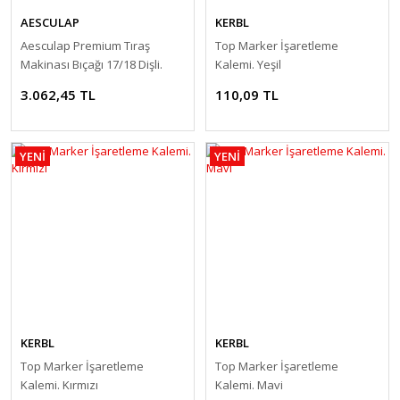
AESCULAP
KERBL
Aesculap Premium Tıraş
Top Marker İşaretleme
Makinası Bıçağı 17/18 Dişli.
Kalemi. Yeşil
Sığırlar İçin
3.062,45 TL
110,09 TL
YENİ
YENİ
KERBL
KERBL
Top Marker İşaretleme
Top Marker İşaretleme
Kalemi. Kırmızı
Kalemi. Mavi