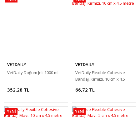
VETDAILY
VETDAILY
VetDaily Doğum Jeli 1000 ml
VetDaily Flexible Cohesive
Bandaj. Kırmızı. 10 cm x 4.5
metre
352,28 TL
66,72 TL
YENİ
YENİ