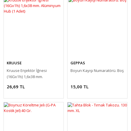
KRUUSE
GEPPAS
Kruuse Enjektör İğnesi
Boyun Kayışı Numaratörü. Boş
(16Gx1½) 1,6x38 mm.
Alüminyum Hub (1 Adet)
26,69 TL
15,00 TL