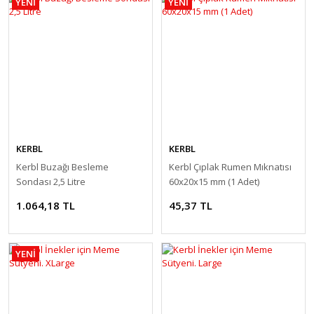
YENİ
YENİ
KERBL
KERBL
Kerbl Buzağı Besleme
Kerbl Çıplak Rumen Mıknatısı
Sondası 2,5 Litre
60x20x15 mm (1 Adet)
1.064,18 TL
45,37 TL
YENİ