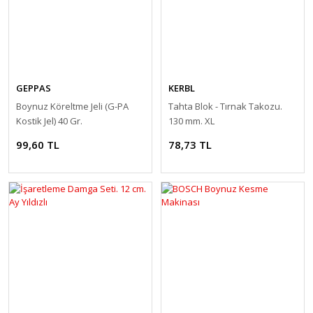
GEPPAS
KERBL
Boynuz Köreltme Jeli (G-PA
Tahta Blok - Tırnak Takozu.
Kostik Jel) 40 Gr.
130 mm. XL
99,60 TL
78,73 TL