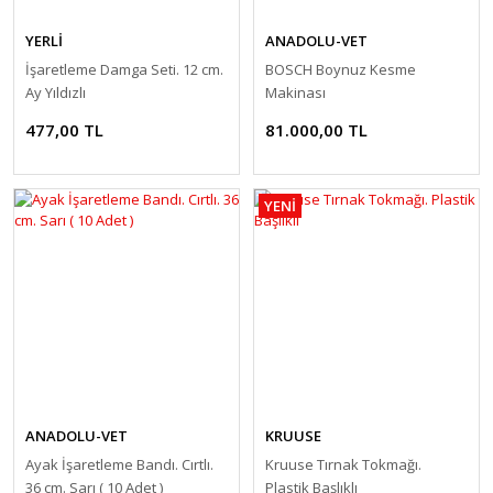
YERLİ
ANADOLU-VET
İşaretleme Damga Seti. 12 cm.
BOSCH Boynuz Kesme
Ay Yıldızlı
Makinası
477,00 TL
81.000,00 TL
YENİ
ANADOLU-VET
KRUUSE
Ayak İşaretleme Bandı. Cırtlı.
Kruuse Tırnak Tokmağı.
36 cm. Sarı ( 10 Adet )
Plastik Başlıklı