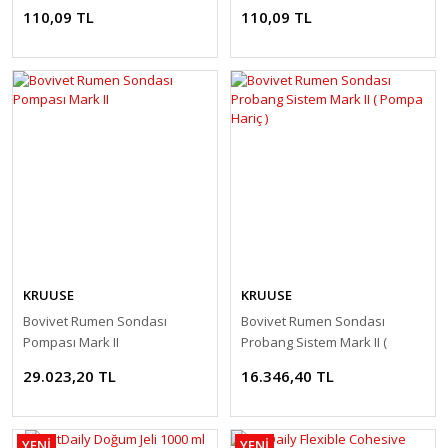
110,09 TL
110,09 TL
KRUUSE
KRUUSE
Bovivet Rumen Sondası
Bovivet Rumen Sondası
Pompası Mark II
Probang Sistem Mark II (
Pompa Hariç )
29.023,20 TL
16.346,40 TL
YENİ
YENİ