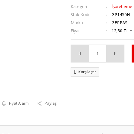
Kategori
İşaretleme
Stok Kodu
GP1450H
Marka
GEPPAS
Fiyat
12,50 TL +
Karşılaştır
Fiyat Alarmı
Paylaş