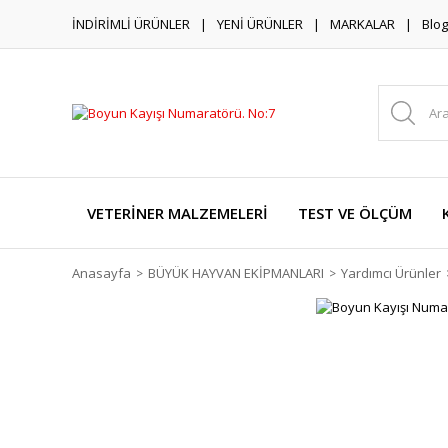
İNDİRİMLİ ÜRÜNLER
YENİ ÜRÜNLER
MARKALAR
Blog
VETERİNER MALZEMELERİ
TEST VE ÖLÇÜM
Anasayfa
BÜYÜK HAYVAN EKİPMANLARI
Yardımcı Ürünler