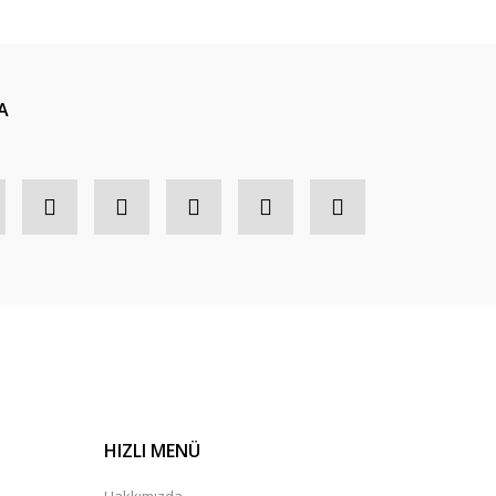
A
HIZLI MENÜ