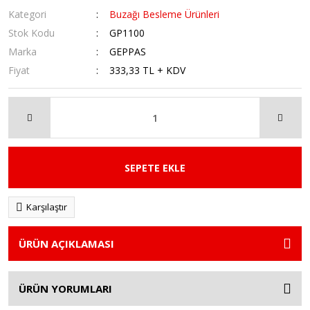
Kategori
Buzağı Besleme Ürünleri
Stok Kodu
GP1100
Marka
GEPPAS
Fiyat
333,33 TL + KDV
SEPETE EKLE
Karşılaştır
ÜRÜN AÇIKLAMASI
ÜRÜN YORUMLARI