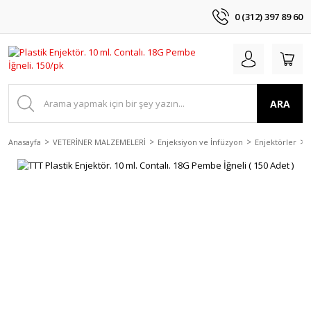
0 (312) 397 89 60
ARA
Anasayfa
VETERİNER MALZEMELERİ
Enjeksiyon ve İnfüzyon
Enjektörler