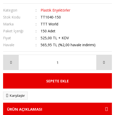
Kategori
Plastik Enjektörler
Stok Kodu
TT1040-150
Marka
TTT World
Paket İçeriği
150 Adet
Fiyat
525,00 TL + KDV
Havale
565,95 TL (%2,00 havale indirimi)
SEPETE EKLE
Karşılaştır
ÜRÜN AÇIKLAMASI