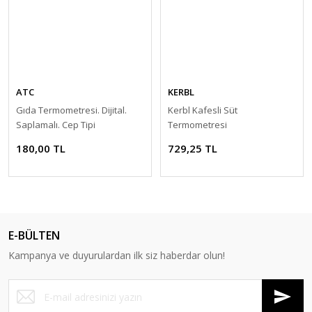
ATC
KERBL
Gıda Termometresi. Dijital.
Kerbl Kafesli Süt
Saplamalı. Cep Tipi
Termometresi
180,00 TL
729,25 TL
E-BÜLTEN
Kampanya ve duyurulardan ilk siz haberdar olun!