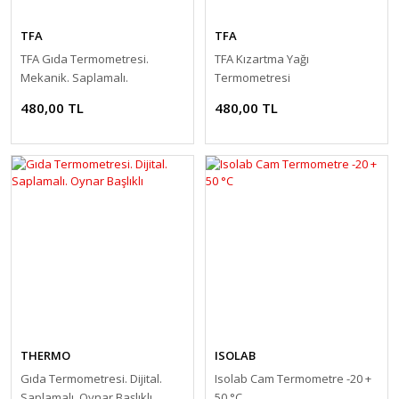
TFA
TFA
TFA Gıda Termometresi.
TFA Kızartma Yağı
Mekanik. Saplamalı.
Termometresi
Paslanmaz Çelik
480,00 TL
480,00 TL
THERMO
ISOLAB
Gıda Termometresi. Dijital.
Isolab Cam Termometre -20 +
Saplamalı. Oynar Başlıklı
50 °C