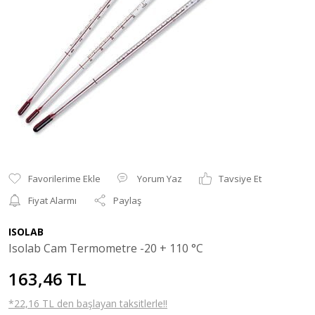
Yorum Yaz
Tavsiye Et
Fiyat Alarmı
Paylaş
ISOLAB
Isolab Cam Termometre -20 + 110 °C
163,46 TL
*22,16 TL den başlayan taksitlerle!!