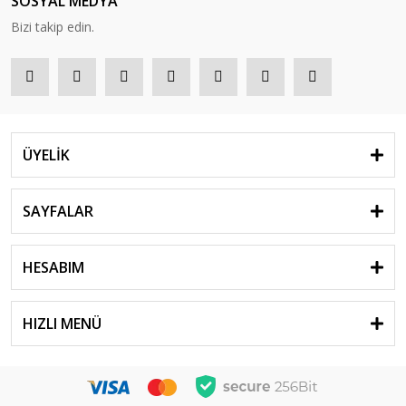
SOSYAL MEDYA
Bizi takip edin.
ÜYELİK
SAYFALAR
HESABIM
HIZLI MENÜ