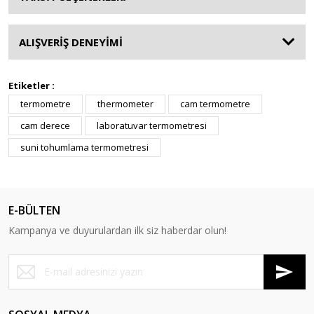
ALIŞVERİŞ DENEYİMİ
Etiketler :
termometre
thermometer
cam termometre
cam derece
laboratuvar termometresi
suni tohumlama termometresi
E-BÜLTEN
Kampanya ve duyurulardan ilk siz haberdar olun!