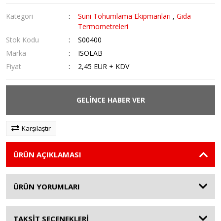
Kategori
Suni Tohumlama Ekipmanları
,
Gıda
Termometreleri
Stok Kodu
S00400
Marka
ISOLAB
Fiyat
2,45 EUR + KDV
GELİNCE HABER VER
Karşılaştır
ÜRÜN AÇIKLAMASI
ÜRÜN YORUMLARI
TAKSİT SEÇENEKLERİ