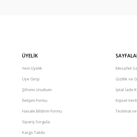
ÜYELİK
SAYFALA
Yeni Üyelik
Mesafeli Sa
Üye Girişi
Gizlilik ve 
Şifremi Unuttum
İptal İade K
İletişim Formu
Kişisel Veril
Havale Bildirim Formu
Teslimat ve
Sipariş Sorgula
Kargo Takibi