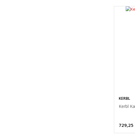
KERBL
Kerbl Ka
729,25