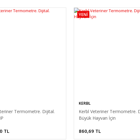
YENİ
KERBL
teriner Termometre. Dijital.
Kerbl Veteriner Termometre. Di
MP
Büyük Hayvan İçin
0 TL
860,69 TL