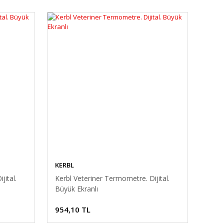
KERBL
jital.
Kerbl Veteriner Termometre. Dijital.
Büyük Ekranlı
954,10 TL