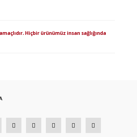
amaçlıdır. Hiçbir ürünümüz insan sağlığında
A