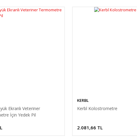
KERBL
yük Ekranlı Veteriner
Kerbl Kolostrometre
tre İçin Yedek Pil
TL
2.081,66 TL