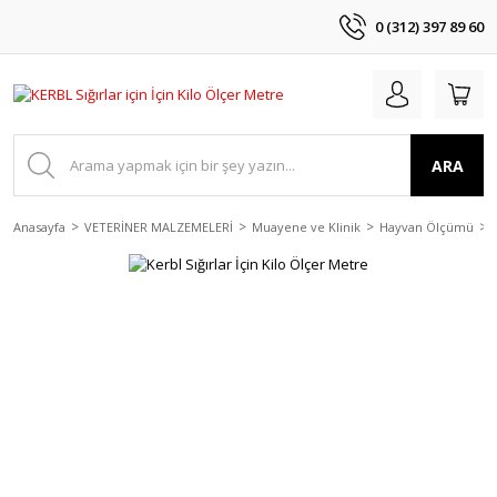
0 (312) 397 89 60
ARA
Anasayfa
VETERİNER MALZEMELERİ
Muayene ve Klinik
Hayvan Ölçümü