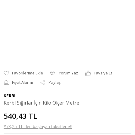
Yorum Yaz
Tavsiye Et
Fiyat Alarmı
Paylaş
KERBL
Kerbl Sığırlar İçin Kilo Ölçer Metre
540,43 TL
*73,25 TL den başlayan taksitlerle!!