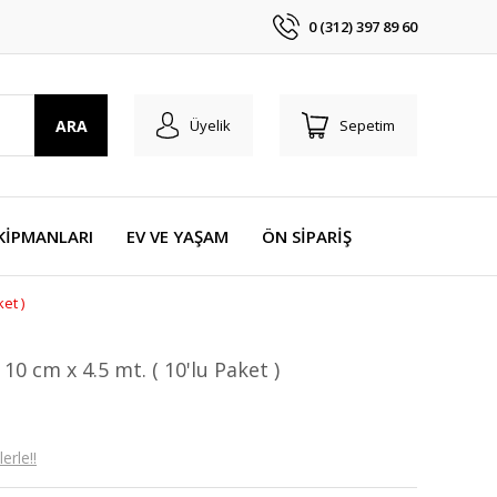
0 (312) 397 89 60
ARA
Üyelik
Sepetim
KİPMANLARI
EV VE YAŞAM
ÖN SİPARİŞ
et )
10 cm x 4.5 mt. ( 10'lu Paket )
erle!!