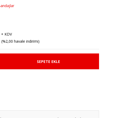
Bandajlar
 + KDV
 (%2,00 havale indirimi)
SEPETE EKLE