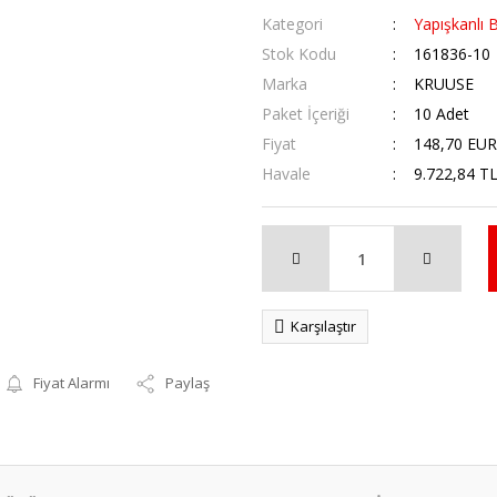
Kategori
Yapışkanlı 
Stok Kodu
161836-10
Marka
KRUUSE
Paket İçeriği
10 Adet
Fiyat
148,70 EUR
Havale
9.722,84 TL
Karşılaştır
Fiyat Alarmı
Paylaş