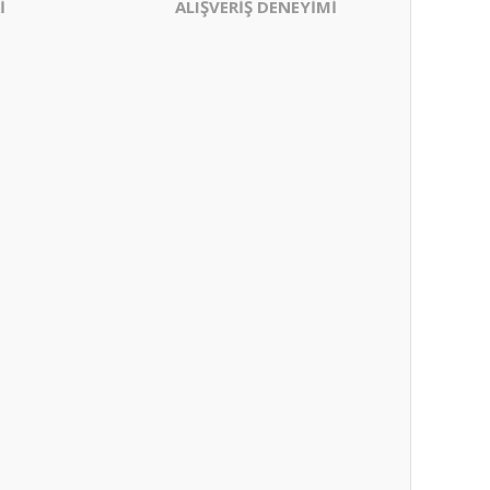
İ
ALIŞVERİŞ DENEYİMİ