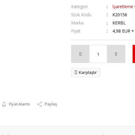
Kategori
İşaretleme
Stok Kodu
K20156
Marka
KERBL
Fiyat
4,98 EUR +
Karşılaştır
Fiyat Alarmı
Paylaş