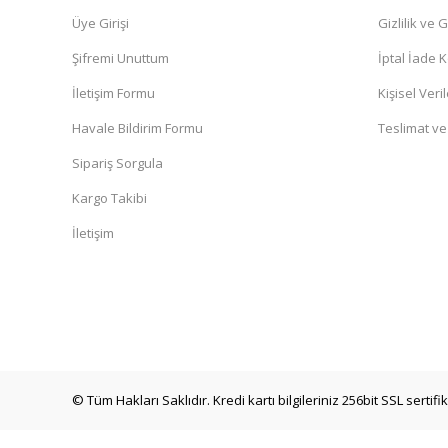
Üye Girişi
Gizlilik ve 
Şifremi Unuttum
İptal İade K
İletişim Formu
Kişisel Veril
Havale Bildirim Formu
Teslimat ve
Sipariş Sorgula
Kargo Takibi
İletişim
© Tüm Hakları Saklıdır. Kredi kartı bilgileriniz 256bit SSL sertif