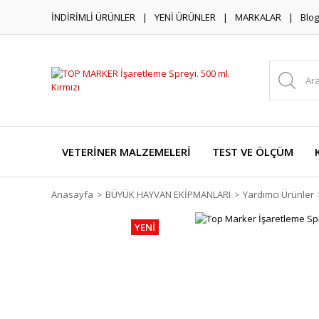
İNDİRİMLİ ÜRÜNLER
YENİ ÜRÜNLER
MARKALAR
Blog
VETERİNER MALZEMELERİ
TEST VE ÖLÇÜM
Anasayfa
BÜYÜK HAYVAN EKİPMANLARI
Yardımcı Ürünler
YENİ