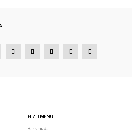
A
HIZLI MENÜ
Hakkımızda