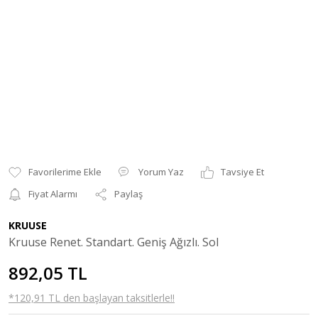
Yorum Yaz
Tavsiye Et
Fiyat Alarmı
Paylaş
KRUUSE
Kruuse Renet. Standart. Geniş Ağızlı. Sol
892,05 TL
*120,91 TL den başlayan taksitlerle!!