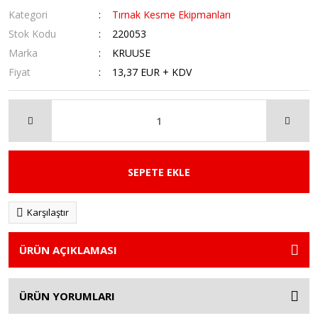
Kategori
Tırnak Kesme Ekipmanları
Stok Kodu
220053
Marka
KRUUSE
Fiyat
13,37 EUR + KDV
SEPETE EKLE
Karşılaştır
ÜRÜN AÇIKLAMASI
ÜRÜN YORUMLARI