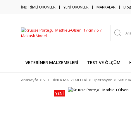
İNDİRİMLİ ÜRÜNLER
YENİ ÜRÜNLER
MARKALAR
Blog
VETERİNER MALZEMELERİ
TEST VE ÖLÇÜM
Anasayfa
VETERİNER MALZEMELERİ
Operasyon
Sütür v
YENİ