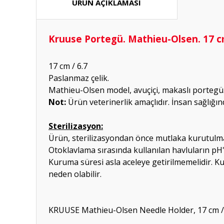
ÜRÜN AÇIKLAMASI
Kruuse Portegü. Mathieu-Olsen. 17 cm
17 cm / 6.7
Paslanmaz çelik.
Mathieu-Olsen model, avuçiçi, makaslı portegü
Not:
Ürün veterinerlik amaçlıdır. İnsan sağlığın
Sterilizasyon:
Ürün, sterilizasyondan önce mutlaka kurutulma
Otoklavlama sırasında kullanılan havluların pH
Kuruma süresi asla aceleye getirilmemelidir. 
neden olabilir.
KRUUSE Mathieu-Olsen Needle Holder, 17 cm / 