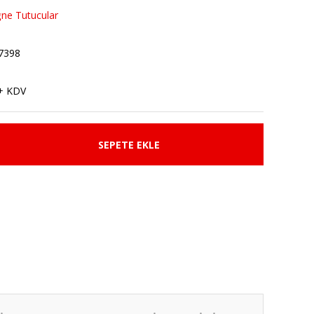
ğne Tutucular
7398
+ KDV
SEPETE EKLE