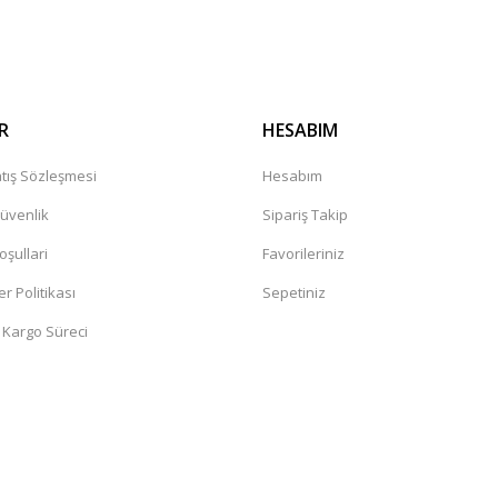
R
HESABIM
tış Sözleşmesi
Hesabım
Güvenlik
Sipariş Takip
oşullari
Favorileriniz
er Politikası
Sepetiniz
 Kargo Süreci