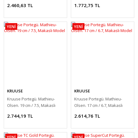
2.460,63 TL
1.772,75 TL
YENİ
YENİ
KRUUSE
KRUUSE
Kruuse Portegü. Mathieu-
Kruuse Portegü. Mathieu-
Olsen. 19 cm / 7.5, Makaslı
Olsen. 17 cm / 6.7, Makaslı
Model
Model
2.744,19 TL
2.614,76 TL
YENİ
YENİ