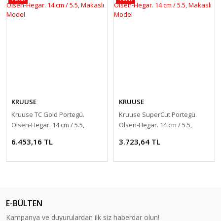
KRUUSE
KRUUSE
Kruuse TC Gold Portegü.
Kruuse SuperCut Portegü.
Olsen-Hegar. 14 cm / 5.5,
Olsen-Hegar. 14 cm / 5.5,
Makaslı Model
Makaslı Model
6.453,16 TL
3.723,64 TL
E-BÜLTEN
Kampanya ve duyurulardan ilk siz haberdar olun!