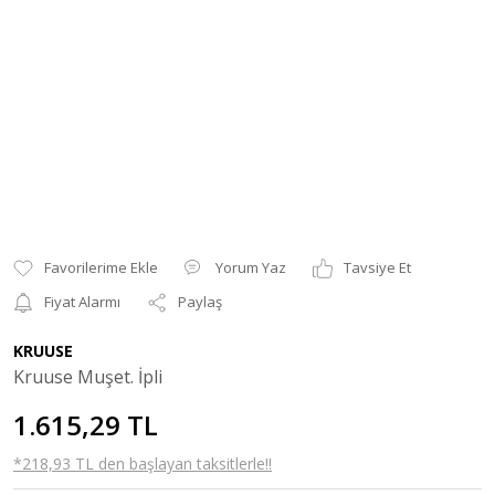
Yorum Yaz
Tavsiye Et
Fiyat Alarmı
Paylaş
KRUUSE
Kruuse Muşet. İpli
1.615,29 TL
*218,93 TL den başlayan taksitlerle!!