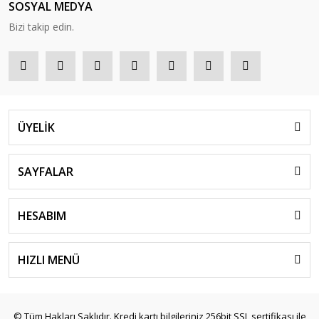
SOSYAL MEDYA
Bizi takip edin.
ÜYELİK
SAYFALAR
HESABIM
HIZLI MENÜ
© Tüm Hakları Saklıdır. Kredi kartı bilgileriniz 256bit SSL sertifikası ile