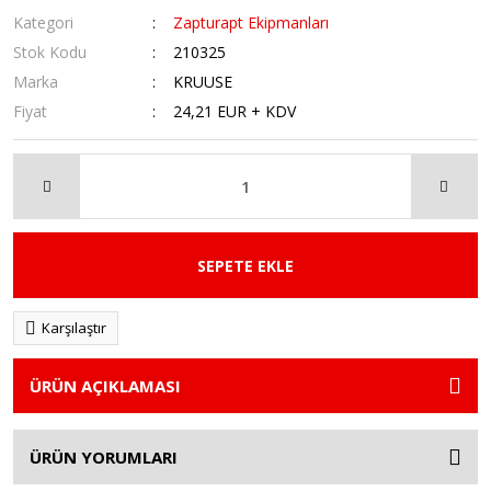
Kategori
Zapturapt Ekipmanları
Stok Kodu
210325
Marka
KRUUSE
Fiyat
24,21 EUR + KDV
SEPETE EKLE
Karşılaştır
ÜRÜN AÇIKLAMASI
ÜRÜN YORUMLARI