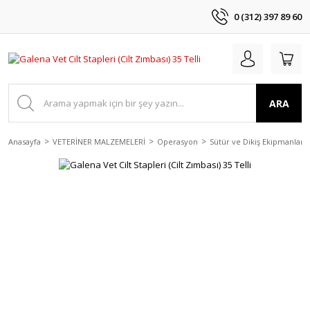
0 (312) 397 89 60
ARA
Anasayfa
VETERİNER MALZEMELERİ
Operasyon
Sütür ve Dikiş Ekipmanları