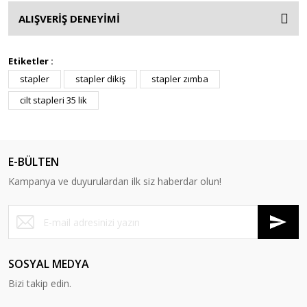
ALIŞVERİŞ DENEYİMİ
Etiketler :
stapler
stapler dikiş
stapler zımba
cilt stapleri 35 lik
E-BÜLTEN
Kampanya ve duyurulardan ilk siz haberdar olun!
SOSYAL MEDYA
Bizi takip edin.