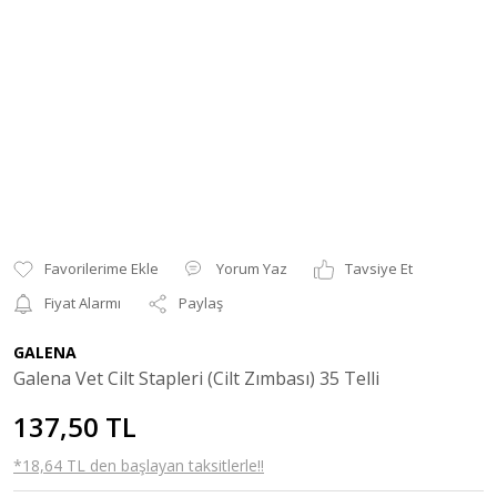
Yorum Yaz
Tavsiye Et
Fiyat Alarmı
Paylaş
GALENA
Galena Vet Cilt Stapleri (Cilt Zımbası) 35 Telli
137,50 TL
*18,64 TL den başlayan taksitlerle!!