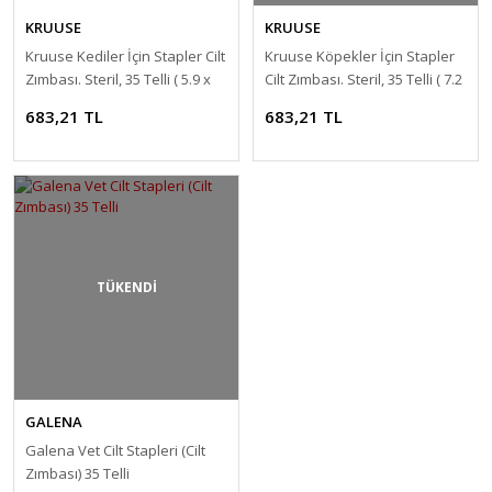
KRUUSE
KRUUSE
Kruuse Kediler İçin Stapler Cilt
Kruuse Köpekler İçin Stapler
Zımbası. Steril, 35 Telli ( 5.9 x
Cilt Zımbası. Steril, 35 Telli ( 7.2
3.9 mm )
x 4.9 mm )
683,21 TL
683,21 TL
TÜKENDİ
GALENA
Galena Vet Cilt Stapleri (Cilt
Zımbası) 35 Telli