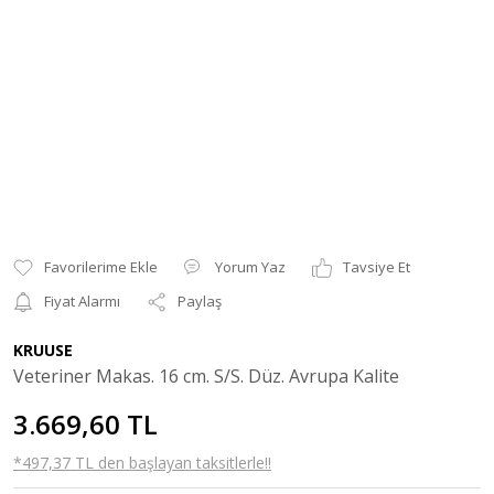
Yorum Yaz
Tavsiye Et
Fiyat Alarmı
Paylaş
KRUUSE
Veteriner Makas. 16 cm. S/S. Düz. Avrupa Kalite
3.669,60 TL
*497,37 TL den başlayan taksitlerle!!