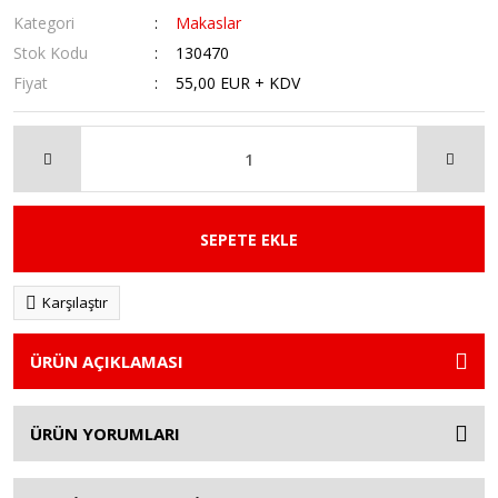
Kategori
Makaslar
Stok Kodu
130470
Fiyat
55,00 EUR + KDV
SEPETE EKLE
Karşılaştır
ÜRÜN AÇIKLAMASI
ÜRÜN YORUMLARI