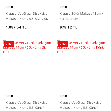
KRUUSE
KRUUSE
Kruuse-Vet Grazil Diseksiyon
Kruuse Sütür Makası. 11 cm /
Makası. 14 cm / 5.5, Sivri / Sivri.
4.3, Spencer
Düz
1.087,54 TL
978,12 TL
YENİ
YENİ
KRUUSE
KRUUSE
Kruuse-Vet Grazil Diseksiyon
Kruuse-Vet Grazil Diseksiyon
Makası. 14 cm / 5.5, Künt /
Makası. 14 cm / 5.5, Künt /