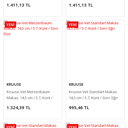
Künt. Eğri
Künt. Düz
1.411,13 TL
1.411,13 TL
YENİ
YENİ
KRUUSE
KRUUSE
Kruuse-Vet Metzenbaum
Kruuse-Vet Standart Makas.
Makas. 14,5 cm / 5.7, Künt /
14,5 cm / 5.7, Künt / Sivri. Eğri
Sivri. Düz
1.324,39 TL
995,46 TL
YENİ
YENİ