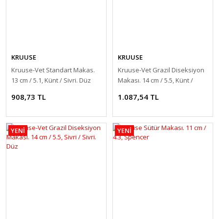
KRUUSE
KRUUSE
Kruuse-Vet Standart Makas.
Kruuse-Vet Grazil Diseksiyon
13 cm / 5.1, Künt / Sivri. Düz
Makası. 14 cm / 5.5, Künt /
Sivri. Eğri
908,73 TL
1.087,54 TL
YENİ
YENİ