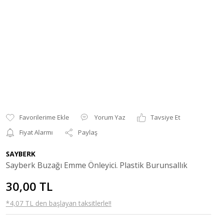
Yorum Yaz
Tavsiye Et
Fiyat Alarmı
Paylaş
SAYBERK
Sayberk Buzağı Emme Önleyici. Plastik Burunsallık
30,00 TL
*4,07 TL den başlayan taksitlerle!!