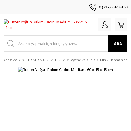
0 (312) 397 89 60
ARA
Anasayfa
VETERİNER MALZEMELERİ
Muayene ve Klinik
Klinik Ekipmanları