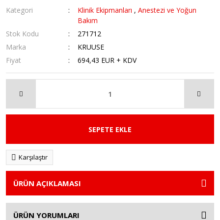
Kategori
Klinik Ekipmanları
,
Anestezi ve Yoğun
Bakım
Stok Kodu
271712
Marka
KRUUSE
Fiyat
694,43 EUR + KDV
SEPETE EKLE
Karşılaştır
ÜRÜN AÇIKLAMASI
ÜRÜN YORUMLARI