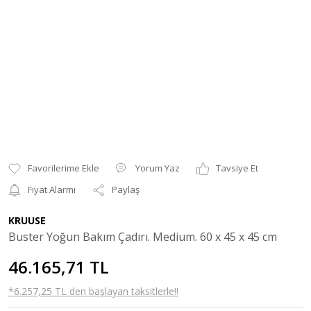
Yorum Yaz
Tavsiye Et
Fiyat Alarmı
Paylaş
KRUUSE
Buster Yoğun Bakım Çadırı. Medium. 60 x 45 x 45 cm
46.165,71 TL
*6.257,25 TL den başlayan taksitlerle!!