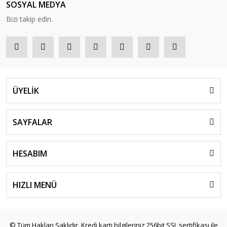
SOSYAL MEDYA
Bizi takip edin.
ÜYELİK
SAYFALAR
HESABIM
HIZLI MENÜ
© Tüm Hakları Saklıdır. Kredi kartı bilgileriniz 256bit SSL sertifikası ile