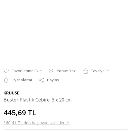
Yorum Yaz
Tavsiye Et
Fiyat Alarmı
Paylaş
KRUUSE
Buster Plastik Cebire. 3 x 20 cm
445,69 TL
*60,41 TL den başlayan taksitlerle!!