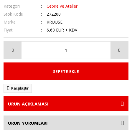
Kategori
Cebire ve Ateller
Stok Kodu
272260
Marka
KRUUSE
Fiyat
6,68 EUR + KDV
SEPETE EKLE
Karşılaştır
ÜRÜN AÇIKLAMASI
ÜRÜN YORUMLARI