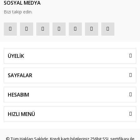
SOSYAL MEDYA
Bizi takip edin.
ÜYELİK
SAYFALAR
HESABIM
HIZLI MENÜ
© Tüm Hakları Saklıdır. Kredi kartı bilgileriniz 256bit SSL sertifikası ile