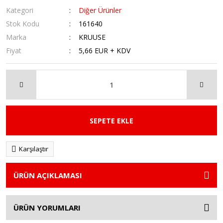
Kategori
Diğer Ürünler
Stok Kodu
161640
Marka
KRUUSE
Fiyat
5,66 EUR + KDV
SEPETE EKLE
Karşılaştır
ÜRÜN AÇIKLAMASI
ÜRÜN YORUMLARI