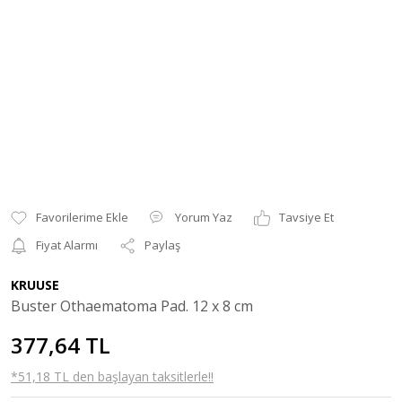
Yorum Yaz
Tavsiye Et
Fiyat Alarmı
Paylaş
KRUUSE
Buster Othaematoma Pad. 12 x 8 cm
377,64 TL
*51,18 TL den başlayan taksitlerle!!