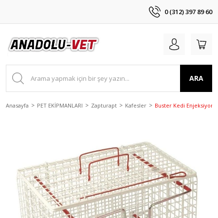
0 (312) 397 89 60
ARA
Anasayfa
PET EKİPMANLARI
Zapturapt
Kafesler
Buster Kedi Enjeksiyon 