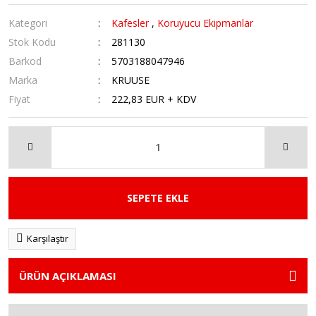
Kategori
Kafesler
,
Koruyucu Ekipmanlar
Stok Kodu
281130
Barkod
5703188047946
Marka
KRUUSE
Fiyat
222,83 EUR + KDV
SEPETE EKLE
Karşılaştır
ÜRÜN AÇIKLAMASI