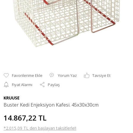
Yorum Yaz
Tavsiye Et
Fiyat Alarmı
Paylaş
KRUUSE
Buster Kedi Enjeksiyon Kafesi. 45x30x30cm
14.867,22 TL
*2.015,09 TL den başlayan taksitlerle!!