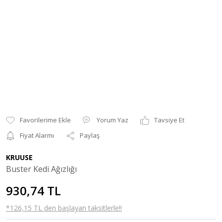
Yorum Yaz
Tavsiye Et
Fiyat Alarmı
Paylaş
KRUUSE
Buster Kedi Ağızlığı
930,74 TL
*126,15 TL den başlayan taksitlerle!!