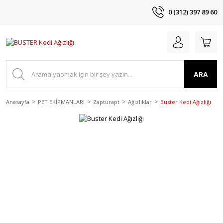
0 (312) 397 89 60
ARA
Anasayfa
PET EKİPMANLARI
Zapturapt
Ağızlıklar
Buster Kedi Ağızlığı