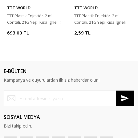
TTT WORLD
TTT WORLD
TTT Plastik Enjektör. 2 ml.
TTT Plastik Enjektör. 2 ml.
Contalı. 21G Yeşil Kısa İğneli (
Contalı. 21G Yeşil Kısa İğneli
300 Adet)
693,00 TL
2,59 TL
E-BÜLTEN
Kampanya ve duyurulardan ilk siz haberdar olun!
SOSYAL MEDYA
Bizi takip edin.