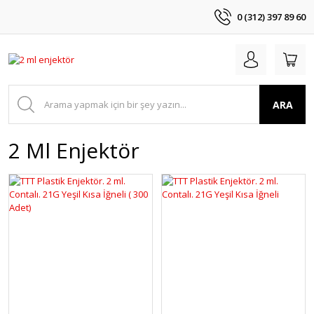
0 (312) 397 89 60
ARA
2 Ml Enjektör