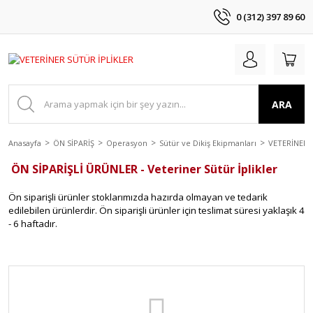
0 (312) 397 89 60
ARA
Anasayfa
ÖN SİPARİŞ
Operasyon
Sütür ve Dikiş Ekipmanları
VETERİNER 
ÖN SİPARİŞLİ ÜRÜNLER - Veteriner Sütür İplikler
Ön siparişli ürünler stoklarımızda hazırda olmayan ve tedarik
edilebilen ürünlerdir.
Ön siparişli ürünler için teslimat süresi yaklaşık 4
- 6 haftadır.