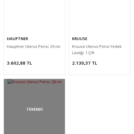
HAUPTNER
KRUUSE
Hauptner Uterus Pensi. 29 cm
Kruuse Uterus Pensi Yedek
Lastiği. 1 Çift
3.602,88 TL
2.130,37 TL
TÜKENDİ