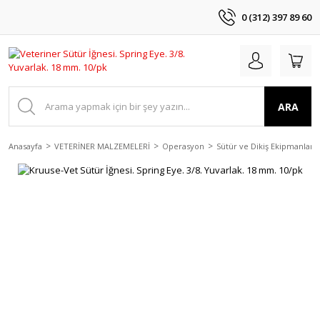
0 (312) 397 89 60
ARA
Anasayfa
VETERİNER MALZEMELERİ
Operasyon
Sütür ve Dikiş Ekipmanları